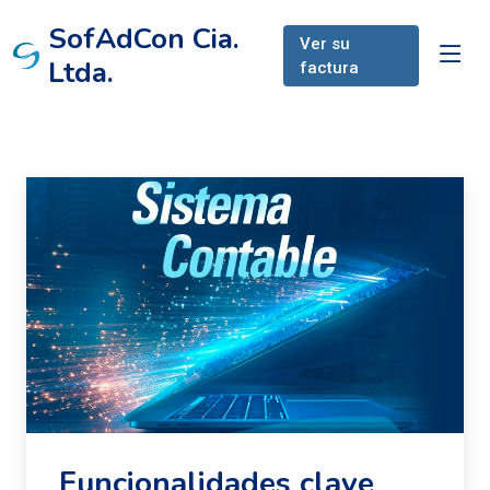
SofAdCon Cia.
Ver su
Ltda.
factura
Funcionalidades clave