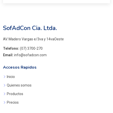
SofAdCon Cia. Ltda.
AV. Madero Vargas e/3va y 14vaOeste
Telefono:
(07) 3700-270
Email:
info@sofadcon.com
Accesos Rapidos
Inicio
Quienes somos
Productos
Precios