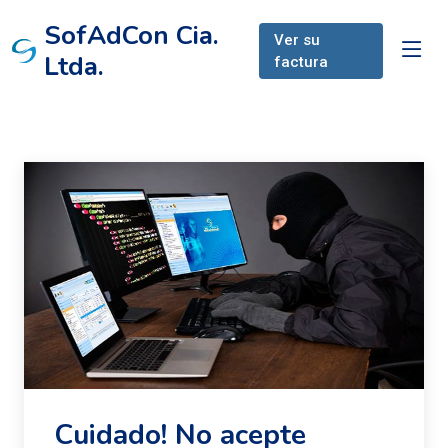
SofAdCon Cia.
Ver su
Ltda.
factura
Cuidado! No acepte